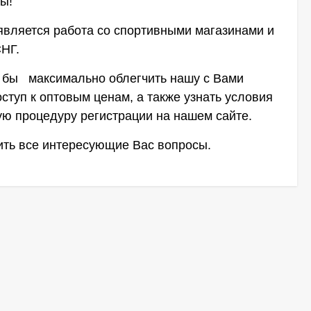
ы!
вляется работа со спортивными магазинами и
 СНГ.
то бы максимально облегчить нашу с Вами
ступ к оптовым ценам, а также узнать условия
ую процедуру регистрации на нашем сайте.
нить все интересующие Вас вопросы.