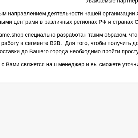
Уважаемые партнер
ым направлением деятельности нашей организации я
ными центрами в различных регионах РФ и странах
game.shop специально разработан таким образом, ч
работу в сегменте В2В. Для того, чтобы получить до
доставки до Вашего города необходимо пройти прост
о с Вами свяжется наш менеджер и вы сможете уточ