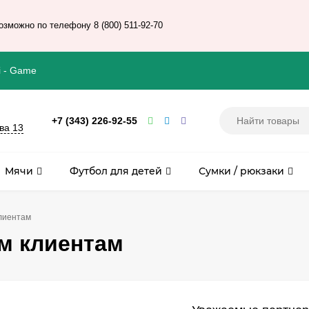
зможно по телефону 8 (800) 511-92-70
i - Game
+7 (343) 226-92-55
ова 13
Мячи
Футбол для детей
Сумки / рюкзаки
лиентам
м клиентам