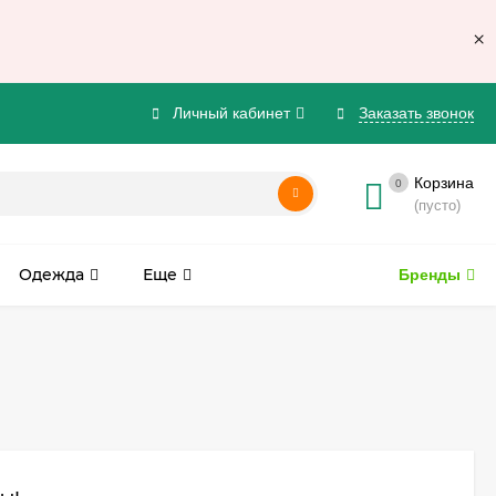
×
Личный кабинет
Заказать звонок
Корзина
0
(пусто)
Одежда
Еще
Бренды