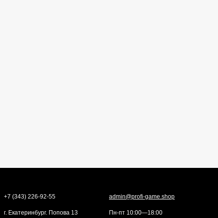
+7 (343) 226-92-55
admin@profi-game.shop
г. Екатеринбург. Попова 13
Пн-пт 10:00—18:00