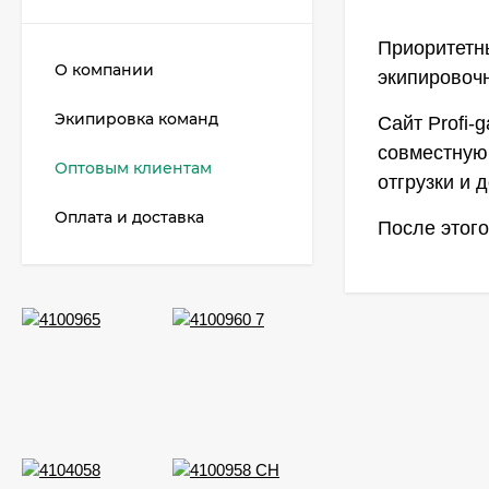
Приоритетн
О компании
экипировоч
Экипировка команд
Сайт Profi-
совместную 
Оптовым клиентам
отгрузки и 
Оплата и доставка
После этог