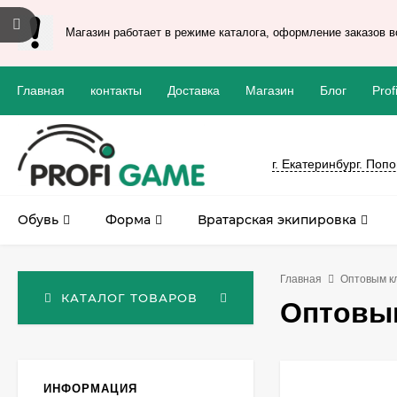
Магазин работает в режиме каталога, оформление заказов во
Главная
контакты
Доставка
Магазин
Блог
Prof
г. Екатеринбург. Поп
Обувь
Форма
Вратарская экипировка
Главная
Оптовым к
КАТАЛОГ ТОВАРОВ
Оптовы
ИНФОРМАЦИЯ